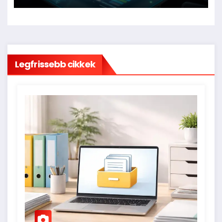
Legfrissebb cikkek