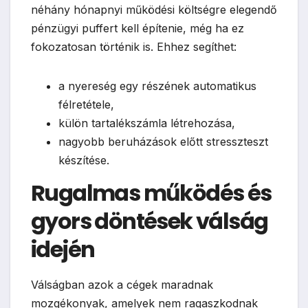
néhány hónapnyi működési költségre elegendő
pénzügyi puffert kell építenie, még ha ez
fokozatosan történik is. Ehhez segíthet:
a nyereség egy részének automatikus
félretétele,
külön tartalékszámla létrehozása,
nagyobb beruházások előtt stresszteszt
készítése.
Rugalmas működés és
gyors döntések válság
idején
Válságban azok a cégek maradnak
mozgékonyak, amelyek nem ragaszkodnak