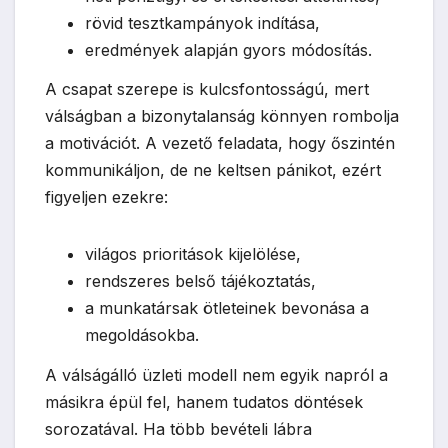
rövid tesztkampányok indítása,
eredmények alapján gyors módosítás.
A csapat szerepe is kulcsfontosságú, mert
válságban a bizonytalanság könnyen rombolja
a motivációt. A vezető feladata, hogy őszintén
kommunikáljon, de ne keltsen pánikot, ezért
figyeljen ezekre:
világos prioritások kijelölése,
rendszeres belső tájékoztatás,
a munkatársak ötleteinek bevonása a
megoldásokba.
A válságálló üzleti modell nem egyik napról a
másikra épül fel, hanem tudatos döntések
sorozatával. Ha több bevételi lábra