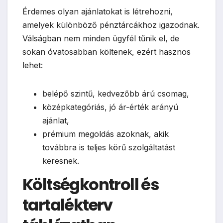
Érdemes olyan ajánlatokat is létrehozni,
amelyek különböző pénztárcákhoz igazodnak.
Válságban nem minden ügyfél tűnik el, de
sokan óvatosabban költenek, ezért hasznos
lehet:
belépő szintű, kedvezőbb árú csomag,
középkategóriás, jó ár-érték arányú
ajánlat,
prémium megoldás azoknak, akik
továbbra is teljes körű szolgáltatást
keresnek.
Költségkontroll és
tartalékterv