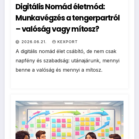
Digitális Nomád életmód:
Munkavégzés a tengerpartról
– valóság vagy mítosz?
2026.06.21.
KEXPORT
A digitális nomád élet csábító, de nem csak
napfény és szabadság: utánajárunk, mennyi
benne a valóság és mennyi a mítosz.