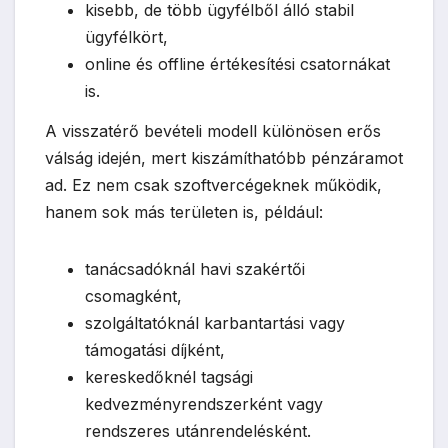
kisebb, de több ügyfélből álló stabil
ügyfélkört,
online és offline értékesítési csatornákat
is.
A visszatérő bevételi modell különösen erős
válság idején, mert kiszámíthatóbb pénzáramot
ad. Ez nem csak szoftvercégeknek működik,
hanem sok más területen is, például:
tanácsadóknál havi szakértői
csomagként,
szolgáltatóknál karbantartási vagy
támogatási díjként,
kereskedőknél tagsági
kedvezményrendszerként vagy
rendszeres utánrendelésként.