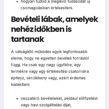
hogyan tudod a meglévő tudásodat új
csomagolásban értékesíteni.
Bevételi lábak, amelyek
nehéz időkben is
tartanak
A válságálló működés egyik legfontosabb
eleme, hogy ne egyetlen bevételi forrástól
függj. Ha csak egy nagy ügyfélre, egy
termékre vagy egy értékesítési csatornára
építesz, sérülékeny vagy, ezért érdemes
kialakítani:
visszatérő bevételeket, például előfizetést
vagy havi szolgáltatási díjat,