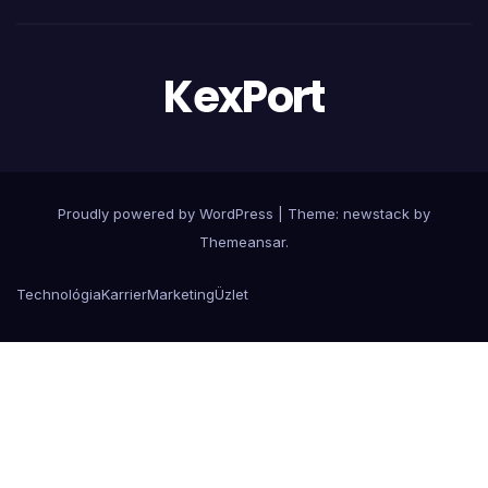
KexPort
Proudly powered by WordPress
|
Theme: newstack by
Themeansar
.
Technológia
Karrier
Marketing
Üzlet