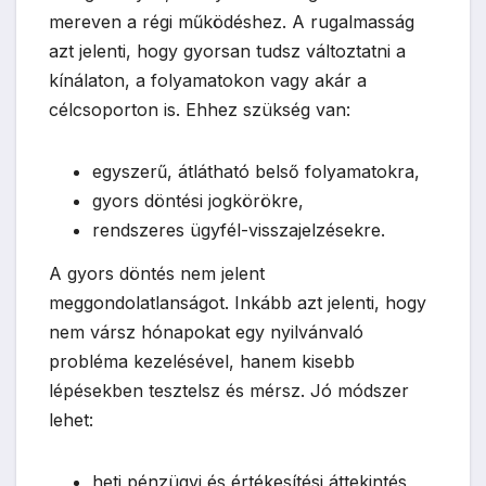
mereven a régi működéshez. A rugalmasság
azt jelenti, hogy gyorsan tudsz változtatni a
kínálaton, a folyamatokon vagy akár a
célcsoporton is. Ehhez szükség van:
egyszerű, átlátható belső folyamatokra,
gyors döntési jogkörökre,
rendszeres ügyfél-visszajelzésekre.
A gyors döntés nem jelent
meggondolatlanságot. Inkább azt jelenti, hogy
nem vársz hónapokat egy nyilvánvaló
probléma kezelésével, hanem kisebb
lépésekben tesztelsz és mérsz. Jó módszer
lehet:
heti pénzügyi és értékesítési áttekintés,