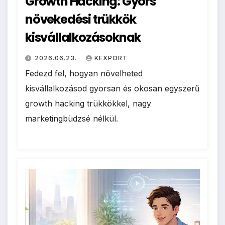
Growth Hacking: Gyors
növekedési trükkök
kisvállalkozásoknak
2026.06.23.
KEXPORT
Fedezd fel, hogyan növelheted
kisvállalkozásod gyorsan és okosan egyszerű
growth hacking trükkökkel, nagy
marketingbüdzsé nélkül.