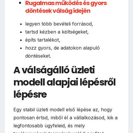
Rugalmas működés és gyors
döntések válság idején
legyen több bevételi forrásod,
tartsd kézben a költségeket,
építs tartalékot,
hozz gyors, de adatokon alapuló
döntéseket.
A válságálló üzleti
modell alapjai lépésről
lépésre
Egy stabil üzleti modell első lépése az, hogy
pontosan értsd, miből él a vállalkozásod, kik a
legfontosabb ügyfeleid, és mely