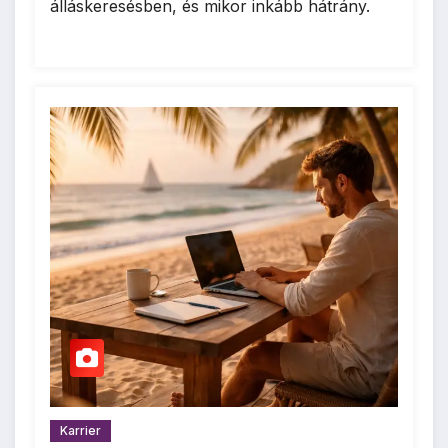
álláskeresésben, és mikor inkább hátrány.
Karrier