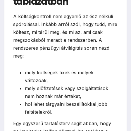
táblázatban
A költségkontroll nem egyenlő az ész nélküli
spórolással. Inkább arról szól, hogy tudd, mire
költesz, mi térül meg, és mi az, ami csak
megszokásból maradt a rendszerben. A
rendszeres pénzügyi átvilágítás során nézd
meg:
mely költségek fixek és melyek
változóak,
mely előfizetések vagy szolgáltatások
nem hoznak már értéket,
hol lehet tárgyalni beszállítókkal jobb
feltételekről.
Egy egyszerű tartalékterv segít abban, hogy