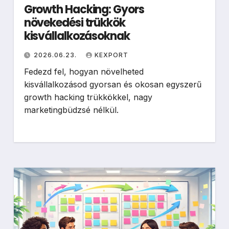
Growth Hacking: Gyors
növekedési trükkök
kisvállalkozásoknak
2026.06.23.
KEXPORT
Fedezd fel, hogyan növelheted
kisvállalkozásod gyorsan és okosan egyszerű
growth hacking trükkökkel, nagy
marketingbüdzsé nélkül.