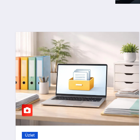
Üzlet