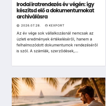
Irodai iratrendezés év végén: így
készítsd elő a dokumentumokat
archiválásra
2026.07.28.
KEXPORT
Az év vége sok vállalkozásnál nemcsak az
üzleti eredmények értékeléséről, hanem a
felhalmozódott dokumentumok rendezéséről
is szól. A számlák, szerződések,…