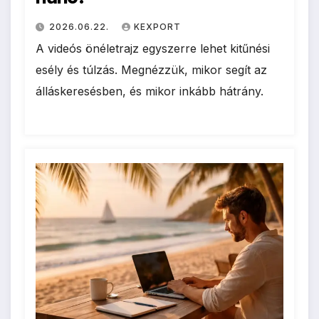
2026.06.22.
KEXPORT
A videós önéletrajz egyszerre lehet kitűnési
esély és túlzás. Megnézzük, mikor segít az
álláskeresésben, és mikor inkább hátrány.