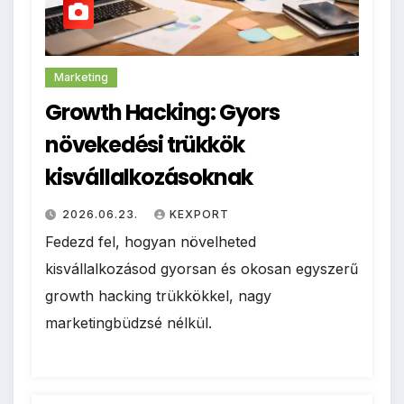
Marketing
Growth Hacking: Gyors
növekedési trükkök
kisvállalkozásoknak
2026.06.23.
KEXPORT
Fedezd fel, hogyan növelheted
kisvállalkozásod gyorsan és okosan egyszerű
growth hacking trükkökkel, nagy
marketingbüdzsé nélkül.