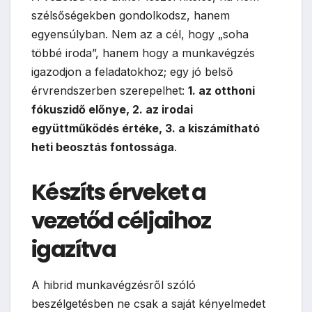
szélsőségekben gondolkodsz, hanem
egyensúlyban. Nem az a cél, hogy „soha
többé iroda”, hanem hogy a munkavégzés
igazodjon a feladatokhoz; egy jó belső
érvrendszerben szerepelhet:
1. az otthoni
fókuszidő előnye, 2. az irodai
együttműködés értéke, 3. a kiszámítható
heti beosztás fontossága
.
Készíts érveket a
vezetőd céljaihoz
igazítva
A hibrid munkavégzésről szóló
beszélgetésben ne csak a saját kényelmedet