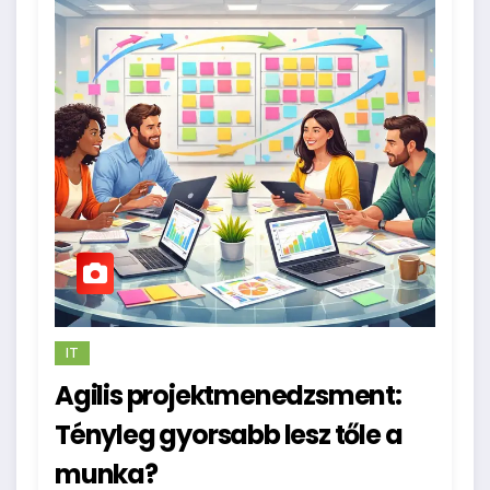
IT
Agilis projektmenedzsment:
Tényleg gyorsabb lesz tőle a
munka?