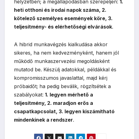
helyzetben; a megállapodásban szerepeljen:
1.
heti otthoni és irodai napok száma, 2.
kötelező személyes események köre, 3.
teljesítmény- és elérhetőségi elvárások
.
A hibrid munkavégzés kialkudása akkor
sikeres, ha nem kedvezményként, hanem jól
működő munkaszervezési megoldásként
mutatod be. Készülj adatokkal, példákkal és
kompromisszumos javaslattal, majd kérj
próbaidőt; ha pedig beválik, rögzítsétek a
szabályokat:
1. legyen mérhető a
teljesítmény, 2. maradjon erős a
csapatkapcsolat, 3. legyen kiszámítható
mindenkinek a rendszer
.