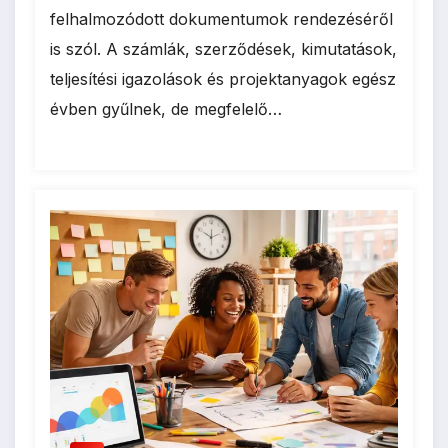
felhalmozódott dokumentumok rendezéséről
is szól. A számlák, szerződések, kimutatások,
teljesítési igazolások és projektanyagok egész
évben gyűlnek, de megfelelő…