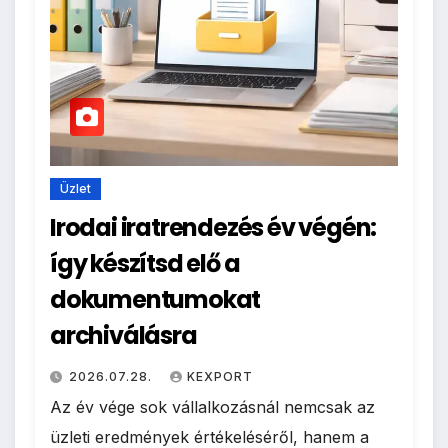
Üzlet
Irodai iratrendezés év végén:
így készítsd elő a
dokumentumokat
archiválásra
2026.07.28.
KEXPORT
Az év vége sok vállalkozásnál nemcsak az
üzleti eredmények értékeléséről, hanem a