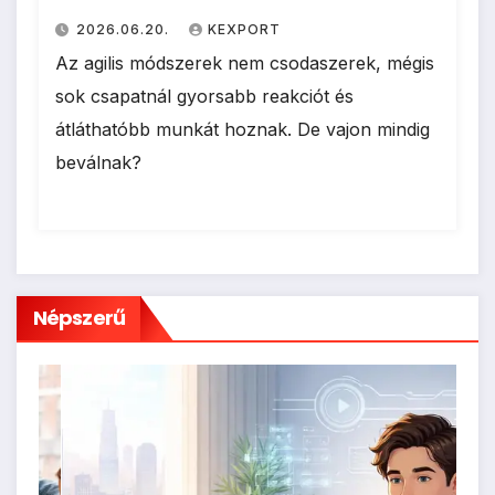
2026.06.20.
KEXPORT
Az agilis módszerek nem csodaszerek, mégis
sok csapatnál gyorsabb reakciót és
átláthatóbb munkát hoznak. De vajon mindig
beválnak?
Népszerű