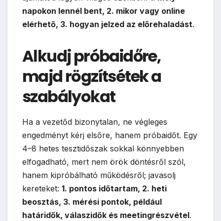
napokon lennél bent, 2. mikor vagy online
elérhető, 3. hogyan jelzed az előrehaladást
.
Alkudj próbaidőre,
majd rögzítsétek a
szabályokat
Ha a vezetőd bizonytalan, ne végleges
engedményt kérj elsőre, hanem próbaidőt. Egy
4–8 hetes tesztidőszak sokkal könnyebben
elfogadható, mert nem örök döntésről szól,
hanem kipróbálható működésről; javasolj
kereteket:
1. pontos időtartam, 2. heti
beosztás, 3. mérési pontok, például
határidők, válaszidők és meetingrészvétel
.