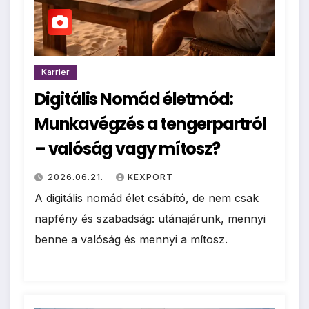
Karrier
Digitális Nomád életmód:
Munkavégzés a tengerpartról
– valóság vagy mítosz?
2026.06.21.
KEXPORT
A digitális nomád élet csábító, de nem csak
napfény és szabadság: utánajárunk, mennyi
benne a valóság és mennyi a mítosz.