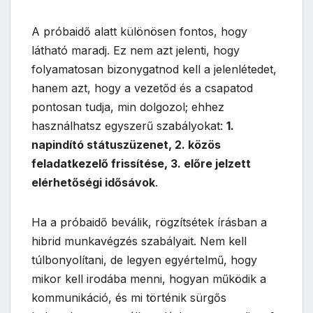
A próbaidő alatt különösen fontos, hogy
látható maradj. Ez nem azt jelenti, hogy
folyamatosan bizonygatnod kell a jelenlétedet,
hanem azt, hogy a vezetőd és a csapatod
pontosan tudja, min dolgozol; ehhez
használhatsz egyszerű szabályokat:
1.
napindító státuszüzenet, 2. közös
feladatkezelő frissítése, 3. előre jelzett
elérhetőségi idősávok
.
Ha a próbaidő beválik, rögzítsétek írásban a
hibrid munkavégzés szabályait. Nem kell
túlbonyolítani, de legyen egyértelmű, hogy
mikor kell irodába menni, hogyan működik a
kommunikáció, és mi történik sürgős