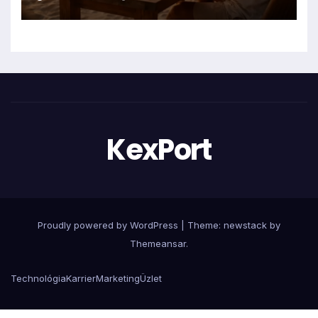
KexPort
Proudly powered by WordPress
|
Theme: newstack by
Themeansar
.
Technológia
Karrier
Marketing
Üzlet