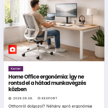
Karrier
Home Office ergonómia: Így ne
rontsd el a hátad munkavégzés
közben
2026.06.06.
KEXPORT
Otthonról dolgozol? Néhány apró ergonómiai