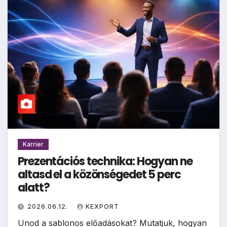
Karrier
Prezentációs technika: Hogyan ne
altasd el a közönségedet 5 perc
alatt?
2026.06.12.
KEXPORT
Unod a sablonos előadásokat? Mutatjuk, hogyan