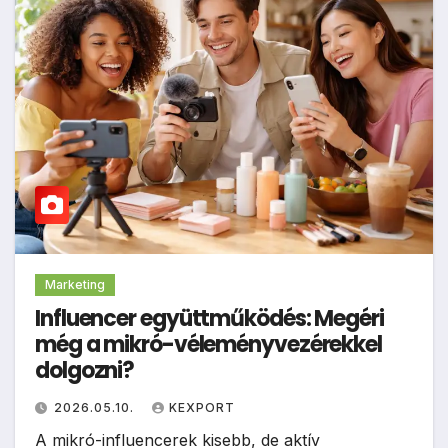
Marketing
Influencer együttműködés: Megéri
még a mikró-véleményvezérekkel
dolgozni?
2026.05.10.
KEXPORT
A mikró-influencerek kisebb, de aktív