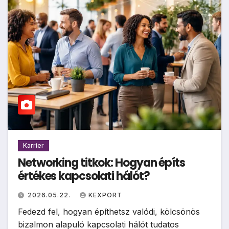
Karrier
Networking titkok: Hogyan építs
értékes kapcsolati hálót?
2026.05.22.
KEXPORT
Fedezd fel, hogyan építhetsz valódi, kölcsönös
bizalmon alapuló kapcsolati hálót tudatos