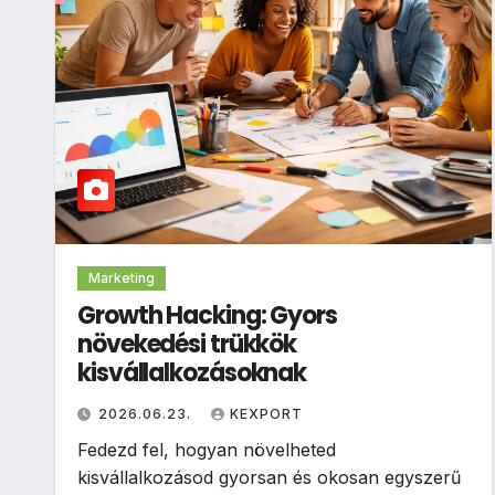
Marketing
Growth Hacking: Gyors
növekedési trükkök
kisvállalkozásoknak
2026.06.23.
KEXPORT
Fedezd fel, hogyan növelheted
kisvállalkozásod gyorsan és okosan egyszerű