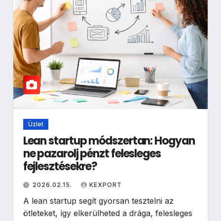
Üzlet
Lean startup módszertan: Hogyan
ne pazarolj pénzt felesleges
fejlesztésekre?
2026.02.15.
KEXPORT
A lean startup segít gyorsan tesztelni az
ötleteket, így elkerülheted a drága, felesleges