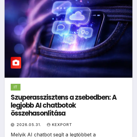
IT
Szuperasszisztens a zsebedben: A
legjobb AI chatbotok
összehasonlítása
2026.05.31.
KEXPORT
Melyik AI chatbot segít a legtöbbet a