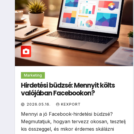
Marketing
Hirdetési büdzsé: Mennyit költs
valójában Facebookon?
2026.05.16.
KEXPORT
Mennyi a jó Facebook-hirdetési büdzsé?
Megmutatjuk, hogyan tervezz okosan, tesztelj
kis összeggel, és mikor érdemes skálázni