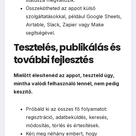
státusza megváltozik.
Összekötheted az appot külső
szolgáltatásokkal, például Google Sheets,
Airtable, Slack, Zapier vagy Make
segítségével.
Tesztelés, publikálás és
további fejlesztés
Mielőtt élesítenéd az appot, teszteld úgy,
mintha valódi felhasználó lennél, nem pedig
készítő.
Próbáld ki az összes fő folyamatot:
regisztráció, adatbeküldés, keresés,
módosítás, törlés és értesítések.
Kérj meg néhány embert, hogy