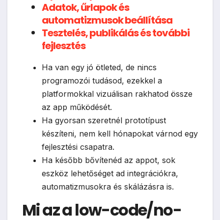
Adatok, űrlapok és
automatizmusok beállítása
Tesztelés, publikálás és további
fejlesztés
Ha van egy jó ötleted, de nincs
programozói tudásod, ezekkel a
platformokkal vizuálisan rakhatod össze
az app működését.
Ha gyorsan szeretnél prototípust
készíteni, nem kell hónapokat várnod egy
fejlesztési csapatra.
Ha később bővítenéd az appot, sok
eszköz lehetőséget ad integrációkra,
automatizmusokra és skálázásra is.
Mi az a low-code/no-