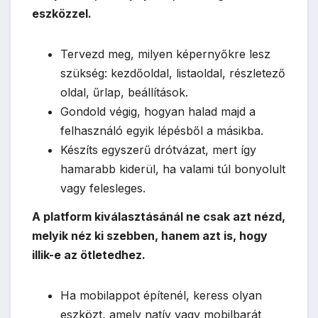
eszközzel.
Tervezd meg, milyen képernyőkre lesz
szükség: kezdőoldal, listaoldal, részletező
oldal, űrlap, beállítások.
Gondold végig, hogyan halad majd a
felhasználó egyik lépésből a másikba.
Készíts egyszerű drótvázat, mert így
hamarabb kiderül, ha valami túl bonyolult
vagy felesleges.
A platform kiválasztásánál ne csak azt nézd,
melyik néz ki szebben, hanem azt is, hogy
illik-e az ötletedhez.
Ha mobilappot építenél, keress olyan
eszközt, amely natív vagy mobilbarát