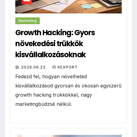
Marketing
Growth Hacking: Gyors
növekedési trükkök
kisvállalkozásoknak
2026.06.23.
KEXPORT
Fedezd fel, hogyan növelheted
kisvállalkozásod gyorsan és okosan egyszerű
growth hacking trükkökkel, nagy
marketingbüdzsé nélkül.