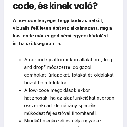
code, és kinek való?
A no-code lényege, hogy kódírás nélkül,
vizuális felületen építesz alkalmazást, míg a
low-code már enged némi egyedi kódolást
is, ha szükség van rá.
A no-code platformokon általában „drag
and drop” módszerrel dolgozol:
gombokat, űrlapokat, listákat és oldalakat
húzol be a felületre.
A low-code megoldások akkor
hasznosak, ha az alapfunkciókat gyorsan
összeraknád, de néhány speciális
működést fejlesztővel finomítanál.
Mindkét megközelítés célja ugyanaz: