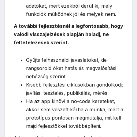
adatokat, mert ezekből derül ki, mely
funkciók működnek jól és melyek nem.
A további fejlesztésnél a legfontosabb, hogy
valódi visszajelzések alapján haladj, ne
feltételezések szerint.
Gyűjts felhasználói javaslatokat, de
rangsorold őket hatás és megvalósítási
nehézség szerint.
Kisebb fejlesztési ciklusokban gondolkodj:
javítás, tesztelés, publikálás, mérés.
Ha az app kinövi a no-code kereteket,
akkor sem veszett kárba a munka, mert a
prototípus pontosan megmutatja, mit kell
majd fejlesztőkkel továbbépíteni.