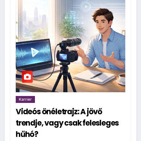
Karrier
Videós önéletrajz: A jövő
trendje, vagy csak felesleges
hűhó?