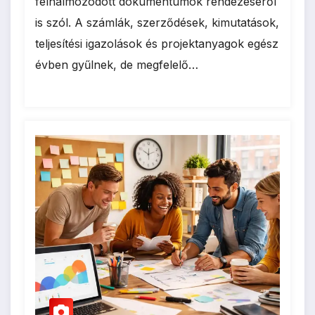
felhalmozódott dokumentumok rendezéséről
is szól. A számlák, szerződések, kimutatások,
teljesítési igazolások és projektanyagok egész
évben gyűlnek, de megfelelő…