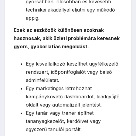
gyorsabban, olcsóbban és kevesebb
technikai akadállyal eljutni egy működő
appig.
Ezek az eszközök különösen azoknak
hasznosak, akik üzleti problémára keresnek
gyors, gyakorlatias megoldást.
Egy kisvállalkozó készíthet ügyfélkezelő
rendszert, időpontfoglalót vagy belső
adminfelületet.
Egy marketinges létrehozhat
kampánykövető dashboardot, leadgyűjtő
oldalt vagy automatizált jelentést.
Egy tanár vagy tréner építhet
tananyagkezelőt, kérdőívet vagy
egyszerű tanulói portált.