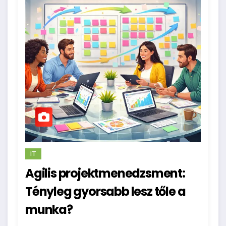
IT
Agilis projektmenedzsment:
Tényleg gyorsabb lesz tőle a
munka?