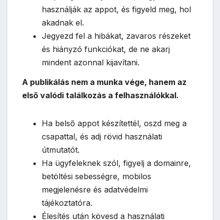
használják az appot, és figyeld meg, hol
akadnak el.
Jegyezd fel a hibákat, zavaros részeket
és hiányzó funkciókat, de ne akarj
mindent azonnal kijavítani.
A publikálás nem a munka vége, hanem az
első valódi találkozás a felhasználókkal.
Ha belső appot készítettél, oszd meg a
csapattal, és adj rövid használati
útmutatót.
Ha ügyfeleknek szól, figyelj a domainre,
betöltési sebességre, mobilos
megjelenésre és adatvédelmi
tájékoztatóra.
Élesítés után kövesd a használati