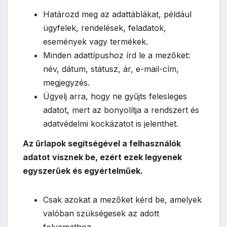
Határozd meg az adattáblákat, például
ügyfelek, rendelések, feladatok,
események vagy termékek.
Minden adattípushoz írd le a mezőket:
név, dátum, státusz, ár, e-mail-cím,
megjegyzés.
Ügyelj arra, hogy ne gyűjts felesleges
adatot, mert az bonyolítja a rendszert és
adatvédelmi kockázatot is jelenthet.
Az űrlapok segítségével a felhasználók
adatot visznek be, ezért ezek legyenek
egyszerűek és egyértelműek.
Csak azokat a mezőket kérd be, amelyek
valóban szükségesek az adott