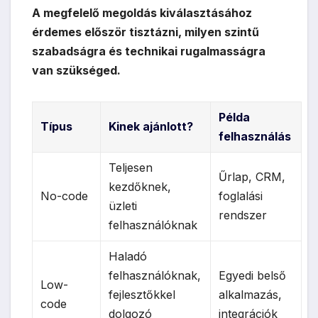
A megfelelő megoldás kiválasztásához
érdemes először tisztázni, milyen szintű
szabadságra és technikai rugalmasságra
van szükséged.
Példa
Típus
Kinek ajánlott?
felhasználás
Teljesen
Űrlap, CRM,
kezdőknek,
No-code
foglalási
üzleti
rendszer
felhasználóknak
Haladó
felhasználóknak,
Egyedi belső
Low-
fejlesztőkkel
alkalmazás,
code
dolgozó
integrációk