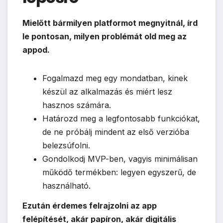
Mielőtt bármilyen platformot megnyitnál, írd
le pontosan, milyen problémát old meg az
appod.
Fogalmazd meg egy mondatban, kinek
készül az alkalmazás és miért lesz
hasznos számára.
Határozd meg a legfontosabb funkciókat,
de ne próbálj mindent az első verzióba
belezsúfolni.
Gondolkodj MVP-ben, vagyis minimálisan
működő termékben: legyen egyszerű, de
használható.
Ezután érdemes felrajzolni az app
felépítését, akár papíron, akár digitális