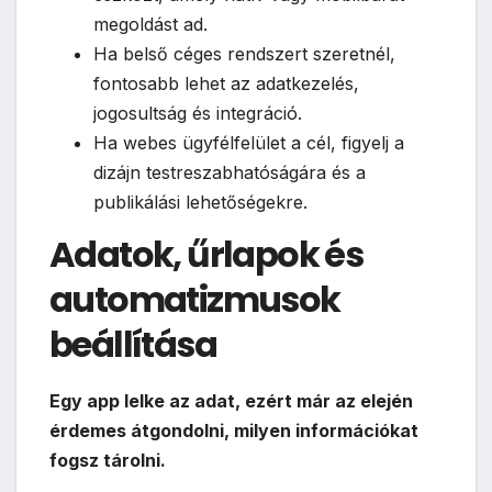
megoldást ad.
Ha belső céges rendszert szeretnél,
fontosabb lehet az adatkezelés,
jogosultság és integráció.
Ha webes ügyfélfelület a cél, figyelj a
dizájn testreszabhatóságára és a
publikálási lehetőségekre.
Adatok, űrlapok és
automatizmusok
beállítása
Egy app lelke az adat, ezért már az elején
érdemes átgondolni, milyen információkat
fogsz tárolni.