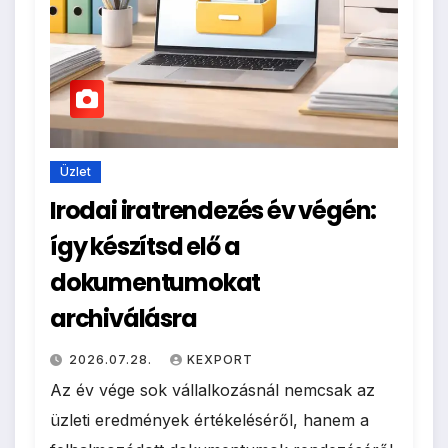
Üzlet
Irodai iratrendezés év végén:
így készítsd elő a
dokumentumokat
archiválásra
2026.07.28.
KEXPORT
Az év vége sok vállalkozásnál nemcsak az
üzleti eredmények értékeléséről, hanem a