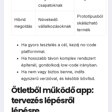
csapatoknak
Prototípusból
Hibrid
Növekedő
skálázható
megoldás
vállalkozásoknak
termék
Ha gyors tesztelés a cél, kezdj no-code
platformmal.
Ha hosszabb távon komplex rendszert
építenél, gondolkodj low-code irányban.
Ha nem vagy biztos benne, indíts
egyszerű verzióval, és később bővítsd.
Ötletből működő app:
tervezés lépésről
lépésre