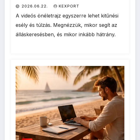
2026.06.22.
KEXPORT
A videós önéletrajz egyszerre lehet kitűnési
esély és túlzás. Megnézzük, mikor segít az
álláskeresésben, és mikor inkább hátrány.