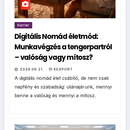
Karrier
Digitális Nomád életmód:
Munkavégzés a tengerpartról
– valóság vagy mítosz?
2026.06.21.
KEXPORT
A digitális nomád élet csábító, de nem csak
napfény és szabadság: utánajárunk, mennyi
benne a valóság és mennyi a mítosz.