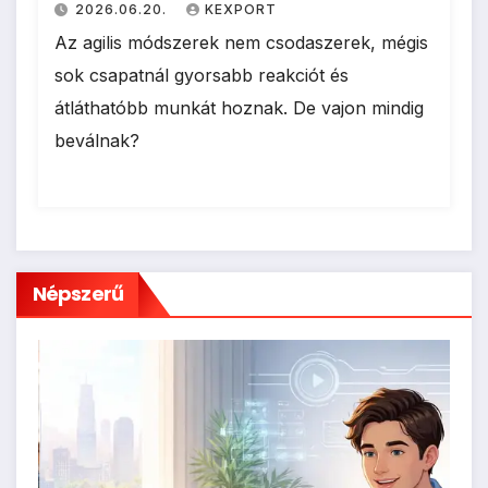
2026.06.20.
KEXPORT
Az agilis módszerek nem csodaszerek, mégis
sok csapatnál gyorsabb reakciót és
átláthatóbb munkát hoznak. De vajon mindig
beválnak?
Népszerű