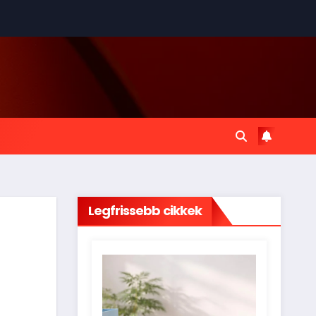
Legfrissebb cikkek