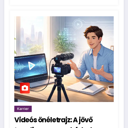
Karrier
Videós önéletrajz: A jövő