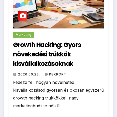
Marketing
Growth Hacking: Gyors
növekedési trükkök
kisvállalkozásoknak
2026.06.23.
KEXPORT
Fedezd fel, hogyan növelheted
kisvállalkozásod gyorsan és okosan egyszerű
growth hacking trükkökkel, nagy
marketingbüdzsé nélkül.