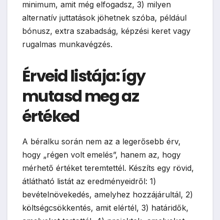
minimum, amit még elfogadsz, 3) milyen
alternatív juttatások jöhetnek szóba, például
bónusz, extra szabadság, képzési keret vagy
rugalmas munkavégzés.
Érveid listája: így
mutasd meg az
értéked
A béralku során nem az a legerősebb érv,
hogy „régen volt emelés”, hanem az, hogy
mérhető értéket teremtettél. Készíts egy rövid,
átlátható listát az eredményeidről: 1)
bevételnövekedés, amelyhez hozzájárultál, 2)
költségcsökkentés, amit elértél, 3) határidők,