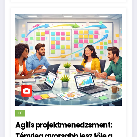
IT
Agilis projektmenedzsment:
Tényleg gyorsabb lesz tőle a