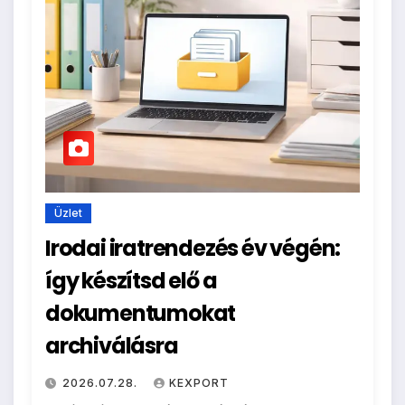
Üzlet
Irodai iratrendezés év végén:
így készítsd elő a
dokumentumokat
archiválásra
2026.07.28.
KEXPORT