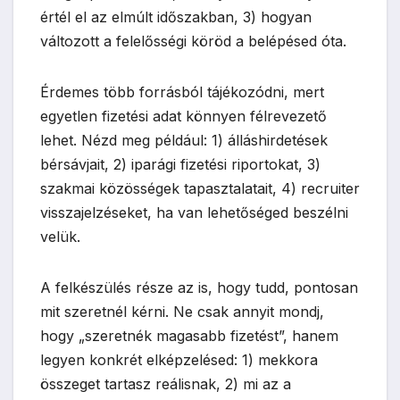
értél el az elmúlt időszakban, 3) hogyan
változott a felelősségi köröd a belépésed óta.
Érdemes több forrásból tájékozódni, mert
egyetlen fizetési adat könnyen félrevezető
lehet. Nézd meg például: 1) álláshirdetések
bérsávjait, 2) iparági fizetési riportokat, 3)
szakmai közösségek tapasztalatait, 4) recruiter
visszajelzéseket, ha van lehetőséged beszélni
velük.
A felkészülés része az is, hogy tudd, pontosan
mit szeretnél kérni. Ne csak annyit mondj,
hogy „szeretnék magasabb fizetést”, hanem
legyen konkrét elképzelésed: 1) mekkora
összeget tartasz reálisnak, 2) mi az a