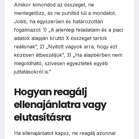
Amikor kimondod az összeget, ne
mentegetőzz, és ne puhítsd túl a mondatot.
Jobb, ha egyszerűen és határozottan
fogalmazol: 1) „A jelenlegi feladataim és a piaci
adatok alapján bruttó X összeget tartok
reálisnak”, 2) „Nyitott vagyok arra, hogy ezt
közösen átbeszéljük”, 3) „Ha alapbérben nem
megoldható, szívesen egyeztetek egyéb
juttatásokról is.”
Hogyan reagálj
ellenajánlatra vagy
elutasításra
Ha ellenajánlatot kapsz, ne reagálj azonnal