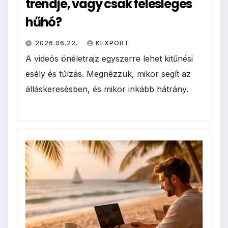
trendje, vagy csak felesleges
hűhó?
2026.06.22.
KEXPORT
A videós önéletrajz egyszerre lehet kitűnési
esély és túlzás. Megnézzük, mikor segít az
álláskeresésben, és mikor inkább hátrány.