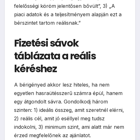
felelősségi köröm jelentősen bővült”, 3) „A
piaci adatok és a teljesítményem alapján ezt a
bérszintet tartom reálisnak.”
Fizetési sávok
táblázata a reális
kéréshez
A bérigényed akkor lesz hiteles, ha nem
egyetlen hasraütésszerű számra épül, hanem
egy átgondolt sávra. Gondolkodj három
szinten: 1) ideális összeg, amit szeretnél elérni,
2) reális cél, amit jó eséllyel meg tudsz
indokolni, 3) minimum szint, ami alatt már nem
érzed megfelelőnek az ajánlatot.