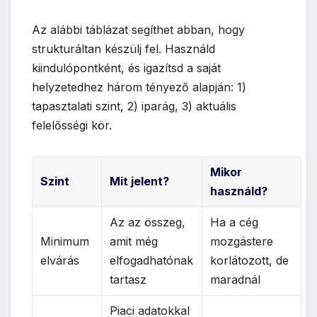
Az alábbi táblázat segíthet abban, hogy
strukturáltan készülj fel. Használd
kiindulópontként, és igazítsd a saját
helyzetedhez három tényező alapján: 1)
tapasztalati szint, 2) iparág, 3) aktuális
felelősségi kör.
Mikor
Szint
Mit jelent?
használd?
Az az összeg,
Ha a cég
Minimum
amit még
mozgástere
elvárás
elfogadhatónak
korlátozott, de
tartasz
maradnál
Piaci adatokkal