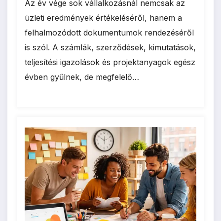
Az év vége sok vállalkozásnál nemcsak az
üzleti eredmények értékeléséről, hanem a
felhalmozódott dokumentumok rendezéséről
is szól. A számlák, szerződések, kimutatások,
teljesítési igazolások és projektanyagok egész
évben gyűlnek, de megfelelő…