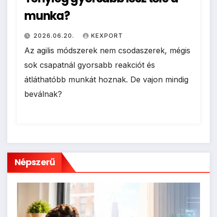
munka?
2026.06.20.
KEXPORT
Az agilis módszerek nem csodaszerek, mégis
sok csapatnál gyorsabb reakciót és
átláthatóbb munkát hoznak. De vajon mindig
beválnak?
Népszerű