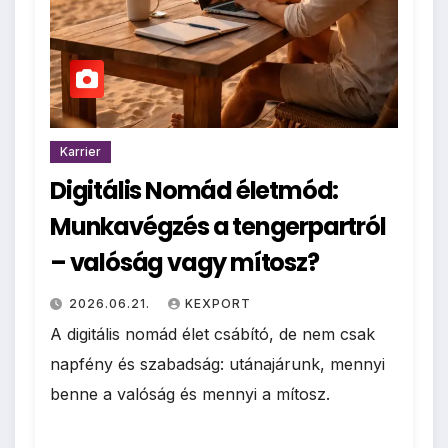
Karrier
Digitális Nomád életmód:
Munkavégzés a tengerpartról
– valóság vagy mítosz?
2026.06.21.
KEXPORT
A digitális nomád élet csábító, de nem csak
napfény és szabadság: utánajárunk, mennyi
benne a valóság és mennyi a mítosz.