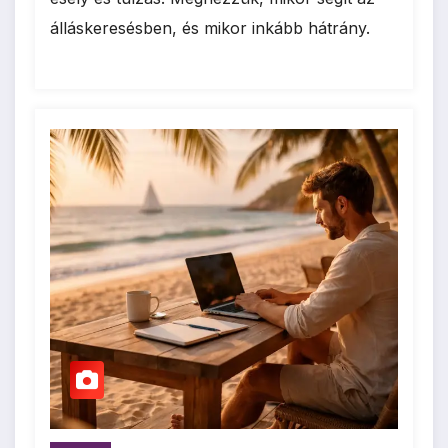
álláskeresésben, és mikor inkább hátrány.