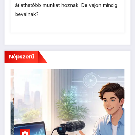
átláthatóbb munkát hoznak. De vajon mindig
beválnak?
Népszerű