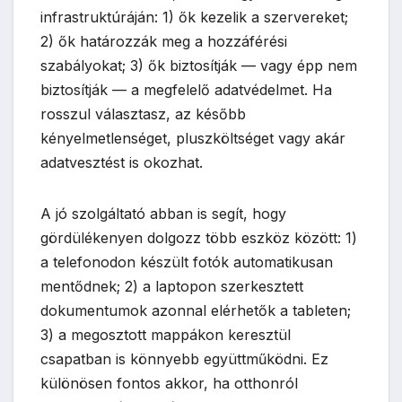
infrastruktúráján: 1) ők kezelik a szervereket;
2) ők határozzák meg a hozzáférési
szabályokat; 3) ők biztosítják — vagy épp nem
biztosítják — a megfelelő adatvédelmet. Ha
rosszul választasz, az később
kényelmetlenséget, pluszköltséget vagy akár
adatvesztést is okozhat.
A jó szolgáltató abban is segít, hogy
gördülékenyen dolgozz több eszköz között: 1)
a telefonodon készült fotók automatikusan
mentődnek; 2) a laptopon szerkesztett
dokumentumok azonnal elérhetők a tableten;
3) a megosztott mappákon keresztül
csapatban is könnyebb együttműködni. Ez
különösen fontos akkor, ha otthonról