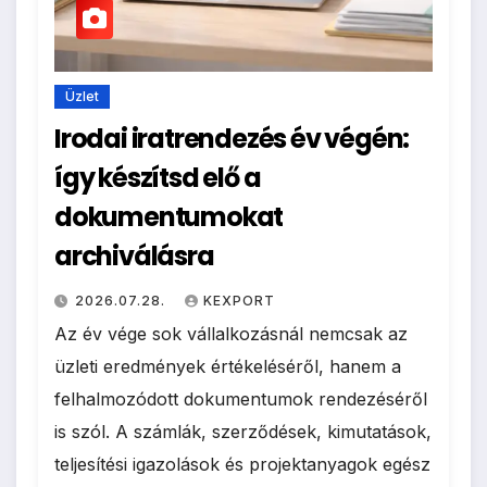
Üzlet
Irodai iratrendezés év végén:
így készítsd elő a
dokumentumokat
archiválásra
2026.07.28.
KEXPORT
Az év vége sok vállalkozásnál nemcsak az
üzleti eredmények értékeléséről, hanem a
felhalmozódott dokumentumok rendezéséről
is szól. A számlák, szerződések, kimutatások,
teljesítési igazolások és projektanyagok egész