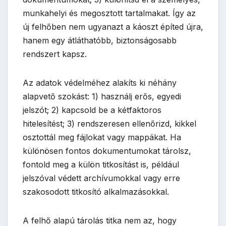
munkahelyi és megosztott tartalmakat. Így az
új felhőben nem ugyanazt a káoszt építed újra,
hanem egy átláthatóbb, biztonságosabb
rendszert kapsz.
Az adatok védelméhez alakíts ki néhány
alapvető szokást: 1) használj erős, egyedi
jelszót; 2) kapcsold be a kétfaktoros
hitelesítést; 3) rendszeresen ellenőrizd, kikkel
osztottál meg fájlokat vagy mappákat. Ha
különösen fontos dokumentumokat tárolsz,
fontold meg a külön titkosítást is, például
jelszóval védett archívumokkal vagy erre
szakosodott titkosító alkalmazásokkal.
A felhő alapú tárolás titka nem az, hogy