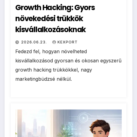
Growth Hacking: Gyors
növekedési trükkök
kisvállalkozásoknak
2026.06.23.
KEXPORT
Fedezd fel, hogyan növelheted
kisvállalkozásod gyorsan és okosan egyszerű
growth hacking trükkökkel, nagy
marketingbüdzsé nélkül.