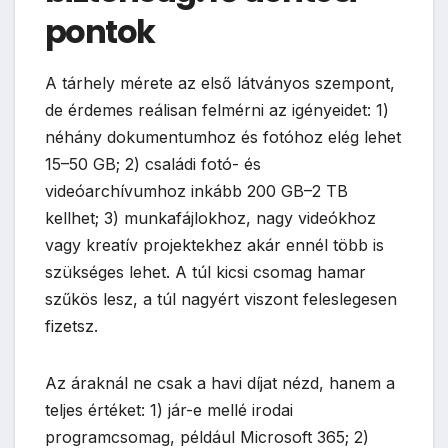
pontok
A tárhely mérete az első látványos szempont,
de érdemes reálisan felmérni az igényeidet: 1)
néhány dokumentumhoz és fotóhoz elég lehet
15–50 GB; 2) családi fotó- és
videóarchívumhoz inkább 200 GB–2 TB
kellhet; 3) munkafájlokhoz, nagy videókhoz
vagy kreatív projektekhez akár ennél több is
szükséges lehet. A túl kicsi csomag hamar
szűkös lesz, a túl nagyért viszont feleslegesen
fizetsz.
Az áraknál ne csak a havi díjat nézd, hanem a
teljes értéket: 1) jár-e mellé irodai
programcsomag, például Microsoft 365; 2)