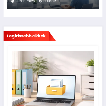
JÚN 16, 2026
KEXPORT
Legfrissebb cikkek