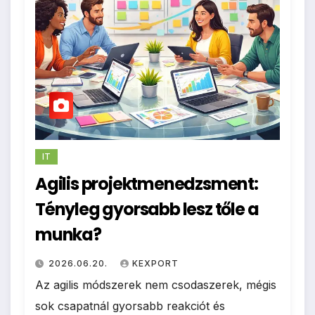
IT
Agilis projektmenedzsment:
Tényleg gyorsabb lesz tőle a
munka?
2026.06.20.
KEXPORT
Az agilis módszerek nem csodaszerek, mégis
sok csapatnál gyorsabb reakciót és