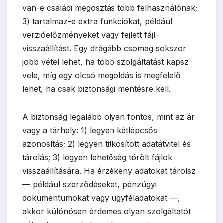
van-e családi megosztás több felhasználónak;
3) tartalmaz-e extra funkciókat, például
verzióelőzményeket vagy fejlett fájl-
visszaállítást. Egy drágább csomag sokszor
jobb vétel lehet, ha több szolgáltatást kapsz
vele, míg egy olcsó megoldás is megfelelő
lehet, ha csak biztonsági mentésre kell.
A biztonság legalább olyan fontos, mint az ár
vagy a tárhely: 1) legyen kétlépcsős
azonosítás; 2) legyen titkosított adatátvitel és
tárolás; 3) legyen lehetőség törölt fájlok
visszaállítására. Ha érzékeny adatokat tárolsz
— például szerződéseket, pénzügyi
dokumentumokat vagy ügyféladatokat —,
akkor különösen érdemes olyan szolgáltatót