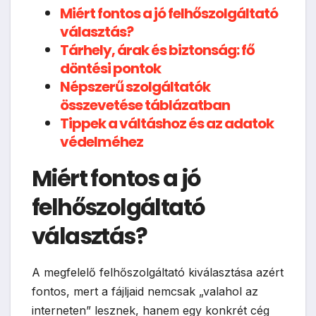
Miért fontos a jó felhőszolgáltató
választás?
Tárhely, árak és biztonság: fő
döntési pontok
Népszerű szolgáltatók
összevetése táblázatban
Tippek a váltáshoz és az adatok
védelméhez
Miért fontos a jó
felhőszolgáltató
választás?
A megfelelő felhőszolgáltató kiválasztása azért
fontos, mert a fájljaid nemcsak „valahol az
interneten” lesznek, hanem egy konkrét cég