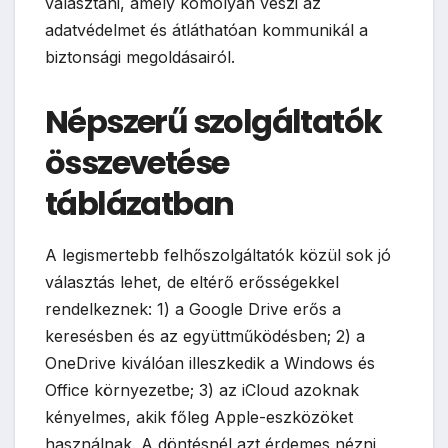
választani, amely komolyan veszi az
adatvédelmet és átláthatóan kommunikál a
biztonsági megoldásairól.
Népszerű szolgáltatók
összevetése
táblázatban
A legismertebb felhőszolgáltatók közül sok jó
választás lehet, de eltérő erősségekkel
rendelkeznek: 1) a Google Drive erős a
keresésben és az együttműködésben; 2) a
OneDrive kiválóan illeszkedik a Windows és
Office környezetbe; 3) az iCloud azoknak
kényelmes, akik főleg Apple-eszközöket
használnak. A döntésnél azt érdemes nézni,