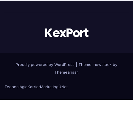
KexPort
Proudly powered by WordPress
|
Theme: newstack by
Themeansar
.
Technológia
Karrier
Marketing
Üzlet