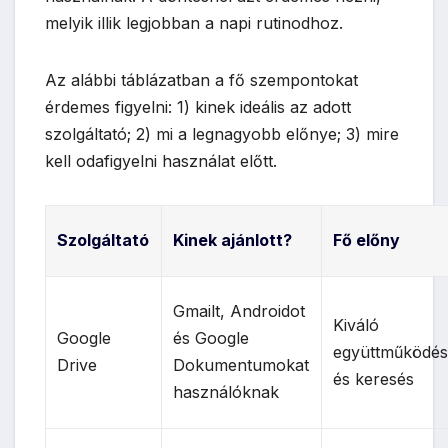
melyik illik legjobban a napi rutinodhoz.
Az alábbi táblázatban a fő szempontokat
érdemes figyelni: 1) kinek ideális az adott
szolgáltató; 2) mi a legnagyobb előnye; 3) mire
kell odafigyelni használat előtt.
Szolgáltató
Kinek ajánlott?
Fő előny
Gmailt, Androidot
Kiváló
Google
és Google
együttműködé
Drive
Dokumentumokat
és keresés
használóknak