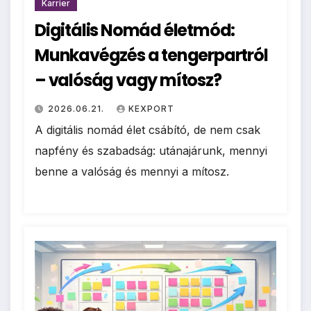
Karrier
Digitális Nomád életmód:
Munkavégzés a tengerpartról
– valóság vagy mítosz?
2026.06.21.
KEXPORT
A digitális nomád élet csábító, de nem csak
napfény és szabadság: utánajárunk, mennyi
benne a valóság és mennyi a mítosz.