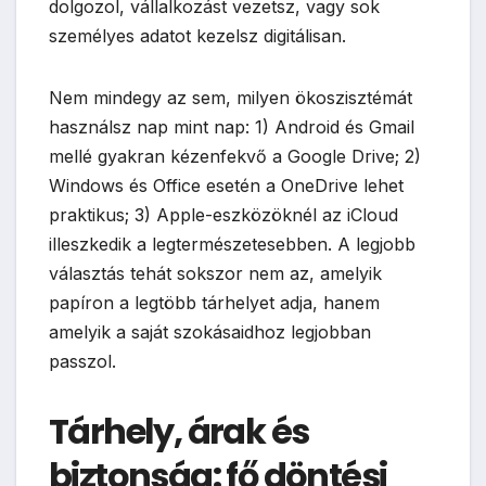
dolgozol, vállalkozást vezetsz, vagy sok
személyes adatot kezelsz digitálisan.
Nem mindegy az sem, milyen ökoszisztémát
használsz nap mint nap: 1) Android és Gmail
mellé gyakran kézenfekvő a Google Drive; 2)
Windows és Office esetén a OneDrive lehet
praktikus; 3) Apple-eszközöknél az iCloud
illeszkedik a legtermészetesebben. A legjobb
választás tehát sokszor nem az, amelyik
papíron a legtöbb tárhelyet adja, hanem
amelyik a saját szokásaidhoz legjobban
passzol.
Tárhely, árak és
biztonság: fő döntési