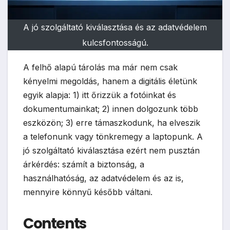
A jó szolgáltató kiválasztása és az adatvédelem
kulcsfontosságú.
A felhő alapú tárolás ma már nem csak
kényelmi megoldás, hanem a digitális életünk
egyik alapja: 1) itt őrizzük a fotóinkat és
dokumentumainkat; 2) innen dolgozunk több
eszközön; 3) erre támaszkodunk, ha elveszik
a telefonunk vagy tönkremegy a laptopunk. A
jó szolgáltató kiválasztása ezért nem pusztán
árkérdés: számít a biztonság, a
használhatóság, az adatvédelem és az is,
mennyire könnyű később váltani.
Contents